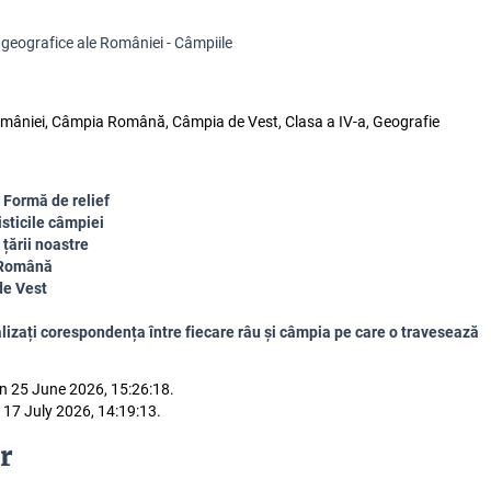
 geografice ale României - Câmpiile
mâniei, Câmpia Română, Câmpia de Vest, Clasa a IV-a, Geografie
 Formă de relief
sticile câmpiei
țării noastre
Română
de Vest
lizați corespondența între fiecare râu și câmpia pe care o travesează
n 25 June 2026, 15:26:18.
 17 July 2026, 14:19:13.
r