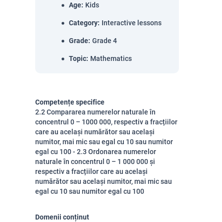
Age
:
Kids
Category
:
Interactive lessons
Grade
:
Grade 4
Topic
:
Mathematics
Competențe specifice
2.2 Compararea numerelor naturale în
concentrul 0 – 1000 000, respectiv a fracțiilor
care au același numărător sau același
numitor, mai mic sau egal cu 10 sau numitor
egal cu 100 - 2.3 Ordonarea numerelor
naturale în concentrul 0 – 1 000 000 și
respectiv a fracțiilor care au același
numărător sau același numitor, mai mic sau
egal cu 10 sau numitor egal cu 100
Domenii conținut