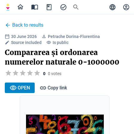
Back to results
30 June 2026
Petrache Dorina-Florentina
Source included
Is public
Compararea și ordonarea
numerelor naturale 0-1000000
0
0 votes
OPEN
Copy link