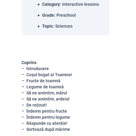
Category
:
Interactive lessons
Grade
:
Preschool
Topic
:
Sciences
Cuprins
Introducere
Coșul bogat al Toamnei
Fructe de toamnă
Legume de toamnă
Să ne amintim, mărul
Să ne amintim, ardeiul
De reținut!
Îndemn pentru fructe
Îndemn pentru legume
Răspunde cu atenție!
Sortează după mărime