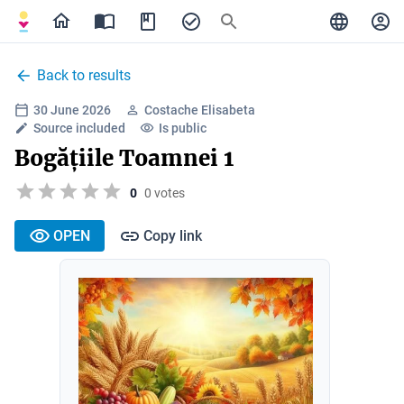
Back to results
30 June 2026
Costache Elisabeta
Source included
Is public
Bogățiile Toamnei 1
0
0 votes
OPEN
Copy link