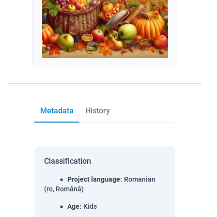
Metadata
History
Classification
Project language
:
Romanian
(ro, Română)
Age
:
Kids