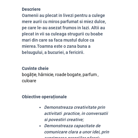
Descriere
Oamenii au plecat in livezi pentru a culege
mere aurii cu miros parfumat si miez dulce,
pe care le-au asezat frumos in lazi. Altii au
plecat in vii sa culeaga strugurii cu boabe
mari din care sa faca mustul dulce ca
mierea.Toamna este o zana buna a
belsugului, a bucuriei, a fericirii.
Cuvinte cheie
bogăție, hărnicie, roade bogate, parfum ,
culoare
Obiective operaționale
Demonstreaza creativitate prin
activitati practice, in conversatii
si povestiri creative;
Demonstreaza capacitate de
comunicare clara a unor idei, prin