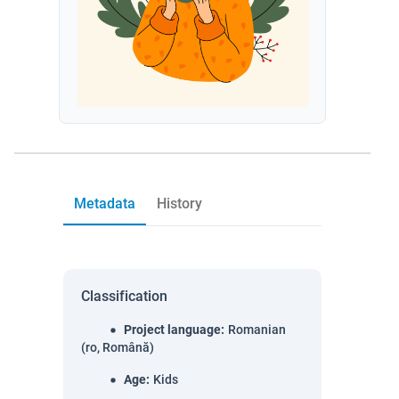
Metadata
History
Classification
Project language
:
Romanian
(ro, Română)
Age
:
Kids