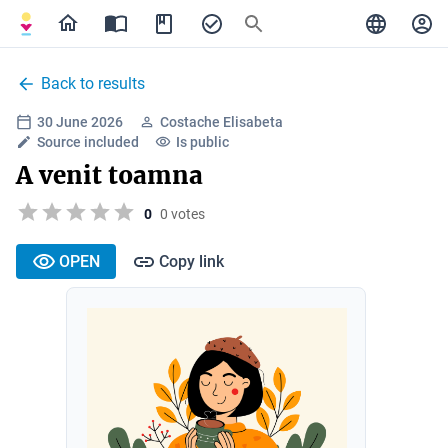
Back to results
30 June 2026
Costache Elisabeta
Source included
Is public
A venit toamna
0
0 votes
OPEN
Copy link