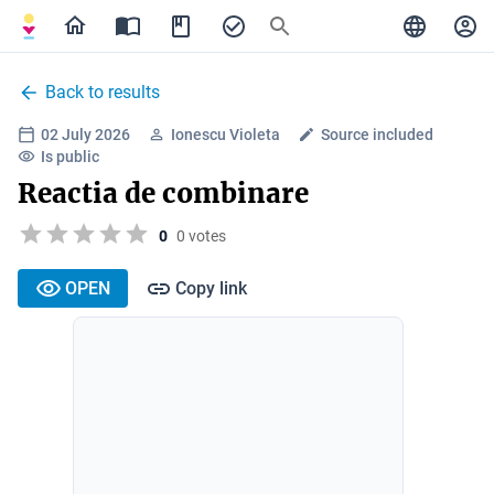
Back to results
02 July 2026
Ionescu Violeta
Source included
Is public
Reactia de combinare
0
0 votes
OPEN
Copy link