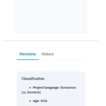
Metadata
History
Classification
Project language
:
Romanian
(ro, Română)
Age
:
Kids