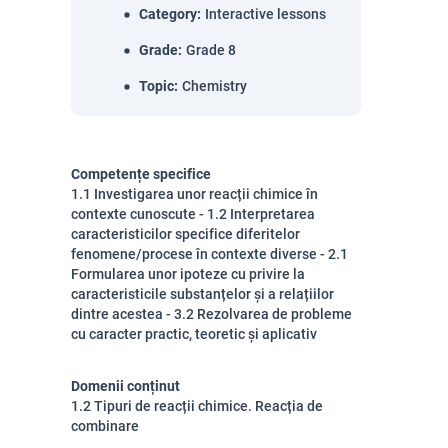
Category
:
Interactive lessons
Grade
:
Grade 8
Topic
:
Chemistry
Competențe specifice
1.1 Investigarea unor reacții chimice în
contexte cunoscute - 1.2 Interpretarea
caracteristicilor specifice diferitelor
fenomene/procese în contexte diverse - 2.1
Formularea unor ipoteze cu privire la
caracteristicile substanțelor și a relațiilor
dintre acestea - 3.2 Rezolvarea de probleme
cu caracter practic, teoretic și aplicativ
Domenii conținut
1.2 Tipuri de reacții chimice. Reacția de
combinare