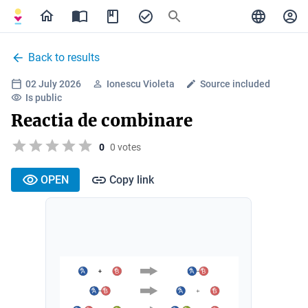
Back to results
02 July 2026
Ionescu Violeta
Source included
Is public
Reactia de combinare
0
0 votes
OPEN
Copy link