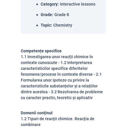
Category
:
Interactive lessons
Grade
:
Grade 8
Topic
:
Chemistry
Competențe specifice
1.1 Investigarea unor reacții chimice în
contexte cunoscute - 1.2 Interpretarea
caracteristicilor specifice diferitelor
fenomene/procese în contexte diverse - 2.1
Formularea unor ipoteze cu privire la
caracteristicile substanțelor și a relațiilor
dintre acestea - 3.2 Rezolvarea de probleme
cu caracter practic, teoretic și aplicativ
Domenii conținut
1.2 Tipuri de reacții chimice. Reacția de
combinare