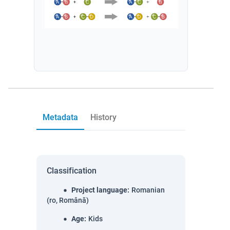
Metadata
History
Classification
Project language
:
Romanian
(ro, Română)
Age
:
Kids