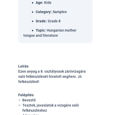
Age
:
Kids
Category
:
Samples
Grade
:
Grade 8
Topic
:
Hungarian mother
tongue and literature
Leírás
Ezen anyag a 8. osztályosok záróvizsgára
való felkészülését hivatott segíteni. Jó
felkészülést!
Felépítés
Beveztő
Tesztek, javaslatok a vizsgára való
felkészüléshez