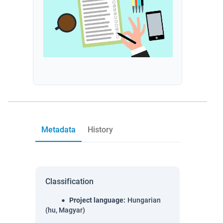
Metadata
History
Classification
Project language
:
Hungarian
(hu, Magyar)